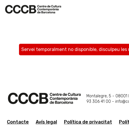
ENTRADES
Servei temporalment no disponible, disculpeu les
Montalegre, 5 - 08001
93 306 41 00 - info@c
Contacte
Avís legal
Política de privacitat
Polí